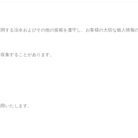
に関する法令およびその他の規範を遵守し、お客様の大切な個人情報
を収集することがあります。
利用いたします。