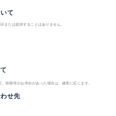
ついて
開示または提供することはありません。
いて
正、削除等のお求めがあった場合は、確実に応じます。
合わせ先