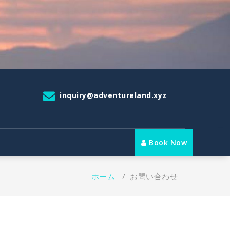
inquiry@adventureland.xyz
Book Now
ホーム
/
お問い合わせ