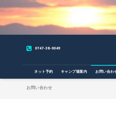
コ
ン
テ
ン
ツ
へ
ス
キ
ッ
0747-38-0049
プ
ネット予約
キャンプ場案内
お問い合わ
お問い合わせ