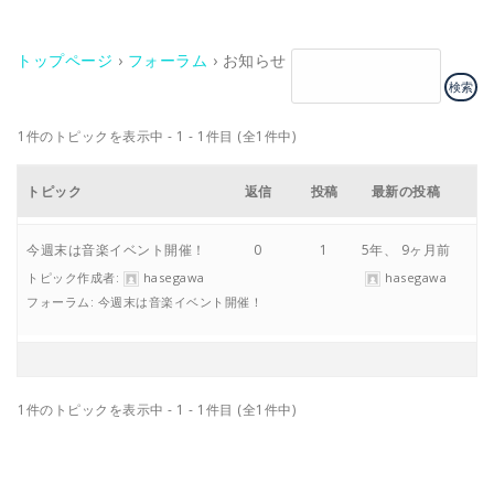
り
替
え
トップページ
›
フォーラム
›
お知らせ
1件のトピックを表示中 - 1 - 1件目 (全1件中)
トピック
返信
投稿
最新の投稿
今週末は音楽イベント開催！
0
1
5年、 9ヶ月前
トピック作成者:
hasegawa
hasegawa
フォーラム:
今週末は音楽イベント開催！
1件のトピックを表示中 - 1 - 1件目 (全1件中)