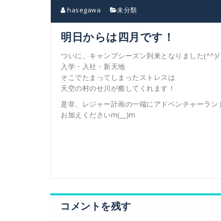
hasegawa
未分類
明日からは四月です！
ついに、キャンプシーズン到来となりました(^^)/
入学・入社・新天地
そこでたまってしまったストレスは
天空の村のせ川が癒してくれます！
是非、レジャー計画の一端にアドベンチャーラン
お加えくださいm(__)m
コメントを残す