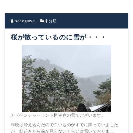
り
替
え
hasegawa
未分類
桜が散っているのに雪が・・・
アドベンチャーランド恒例春の雪でございます。
昨晩は冷え込んだので白いものがすでに舞っていました
が、朝起きたら前が見えないくらい吹雪いておりまし